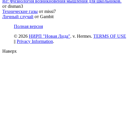
Re: Физиология возникновения мышления для школьников.
от disman3
Технические газы
от missi7
Личный случай
от Gambit
Полная версия
© 2026
НИРП "Новая Лида"
. v. Hermes.
TERMS OF USE
||
Privacy Information
.
Наверх