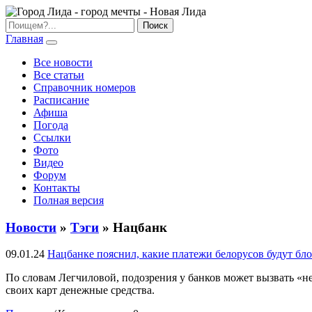
Главная
Все новости
Все статьи
Справочник номеров
Расписание
Афиша
Погода
Ссылки
Фото
Видео
Форум
Контакты
Полная версия
Новости
»
Тэги
» Нацбанк
09.01.24
Нацбанке пояснил, какие платежи белорусов будут бл
По словам Легчиловой, подозрения у банков может вызвать «н
своих карт денежные средства.