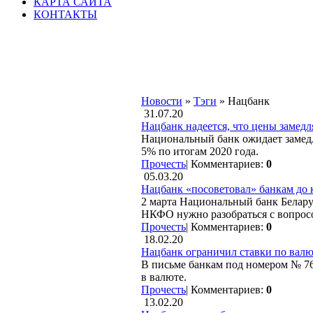
КАРТА САЙТА
КОНТАКТЫ
Новости
»
Тэги
» Нацбанк
31.07.20
Нацбанк надеется, что цены замедл
Национальный банк ожидает замедл
5% по итогам 2020 года.
Прочесть
|
Комментариев:
0
05.03.20
Нацбанк «посоветовал» банкам до 
2 марта Национальный банк Беларус
НКФО нужно разобраться с вопросо
Прочесть
|
Комментариев:
0
18.02.20
Нацбанк ограничил ставки по вал
В письме банкам под номером № 76
в валюте.
Прочесть
|
Комментариев:
0
13.02.20