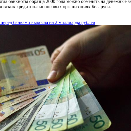
когда банкноты образца 2000 года можно обменять на денежные з
нковских кредитно-финансовых организациях Беларуси.
 перед банками выросла на 2 миллиарда рублей