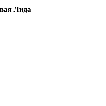
овая Лида