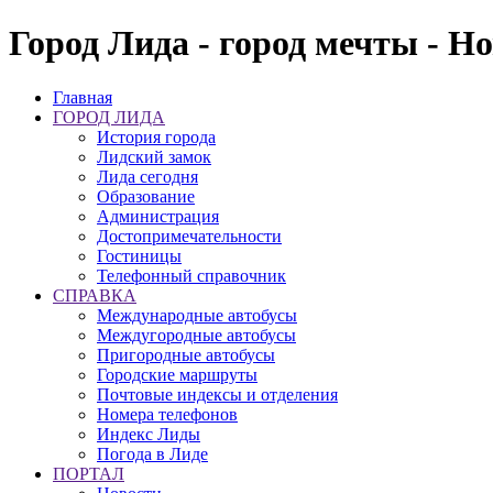
Город Лида - город мечты - Н
Главная
ГОРОД ЛИДА
История города
Лидский замок
Лида сегодня
Образование
Администрация
Достопримечательности
Гостиницы
Телефонный справочник
СПРАВКА
Международные автобусы
Междугородные автобусы
Пригородные автобусы
Городские маршруты
Почтовые индексы и отделения
Номера телефонов
Индекс Лиды
Погода в Лиде
ПОРТАЛ