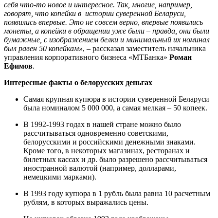
себя что-то новое и интересное. Так, многие, например,
говорят, что копейки в истории суверенной Беларуси,
появились впервые. Это не совсем верно, впервые появились
монеты, а копейки в обращении уже были – правда, они были
бумажные, с изображением белки и минимальный их номинал
был равен 50 копейкам»
, – рассказал заместитель начальника
управления корпоративного бизнеса «МТБанка»
Роман
Ефимов
.
Интересные факты о белорусских деньгах
Самая крупная купюра в истории суверенной Беларуси
была номиналом 5 000 000, а самая мелкая – 50 копеек.
В 1992-1993 годах в нашей стране можно было
рассчитываться одновременно советскими,
белорусскими и российскими денежными знаками.
Кроме того, в некоторых магазинах, ресторанах и
билетных кассах и др. было разрешено рассчитываться
иностранной валютой (например, долларами,
немецкими марками).
В 1993 году купюра в 1 рубль была равна 10 расчетным
рублям, в которых выражались цены.