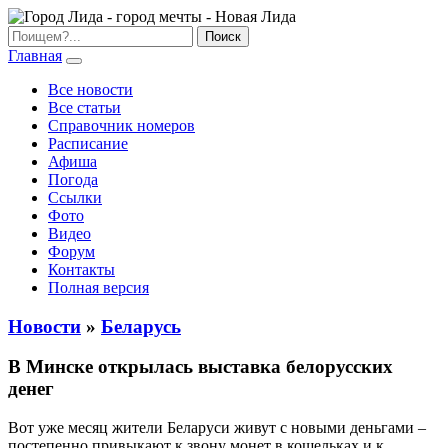
Главная
Все новости
Все статьи
Справочник номеров
Расписание
Афиша
Погода
Ссылки
Фото
Видео
Форум
Контакты
Полная версия
Новости
»
Беларусь
В Минске открылась выставка белорусских
денег
Вот уже месяц жители Беларуси живут с новыми деньгами –
постепенно привыкают к звону монет в кошельках и к