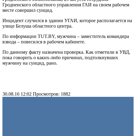
Гродненского областного управления ГАИ на своем рабочем
месте совершил суицид.
Инцидент случился в здании УГАИ, которое располагается на
улице Белуша областного центра.
По информации TUT.BY, мужчина – заместитель командира
взвода – повесился в рабочем кабинете.
По данному факту назначена проверка. Как отметили в УВД,
пока говорить о каких-либо причинах, подтолкнувших
мужчину на суицид, рано.
30.08.16 12:02
Просмотров: 1882