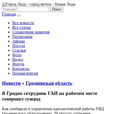
Главная
Все новости
Все статьи
Справочник номеров
Расписание
Афиша
Погода
Ссылки
Фото
Видео
Форум
Контакты
Полная версия
Новости
»
Гродненская область
В Гродно сотрудник ГАИ на рабочем месте
совершил суицид
Как сообщили в управлении идеологической работы УВД
Гродненского облисполкома, 29 августа сотрудник