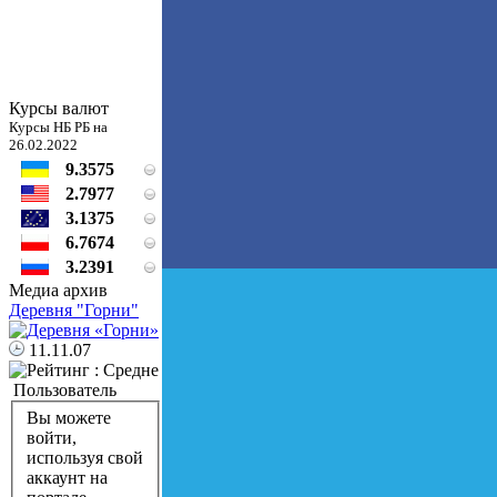
Курсы валют
Курсы НБ РБ на
26.02.2022
9.3575
2.7977
3.1375
6.7674
3.2391
Медиа архив
Деревня "Горни"
11.11.07
Пользователь
Вы можете
войти,
используя свой
аккаунт на