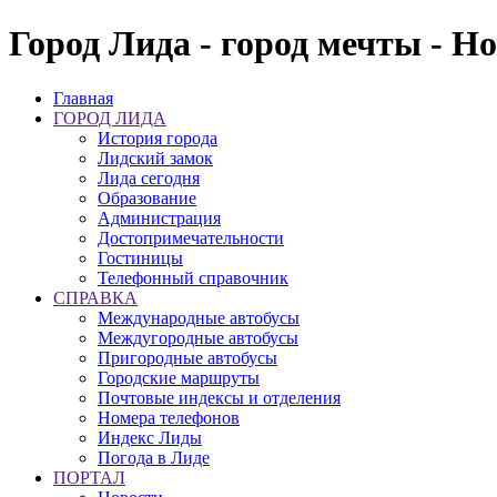
Город Лида - город мечты - Н
Главная
ГОРОД ЛИДА
История города
Лидский замок
Лида сегодня
Образование
Администрация
Достопримечательности
Гостиницы
Телефонный справочник
СПРАВКА
Международные автобусы
Междугородные автобусы
Пригородные автобусы
Городские маршруты
Почтовые индексы и отделения
Номера телефонов
Индекс Лиды
Погода в Лиде
ПОРТАЛ