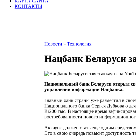
КАРТА САЙТА
КОНТАКТЫ
Новости
»
Технология
Нацбанк Беларуси за
Национальный банк Беларуси открыл сво
управлении информации Нацбанка.
Главный банк страны уже разместил в свое
Национального банка Сергея Дубкова о д
Br200 тыс. В настоящее время зафиксирова
востребованности нового информационного
Аккаунт должен стать еще одним средство
Это в свою очередь повысит доступность т