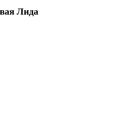
овая Лида