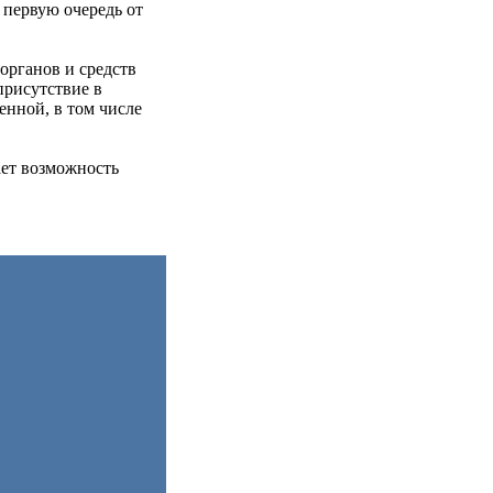
 первую очередь от
органов и средств
присутствие в
енной, в том числе
ает возможность