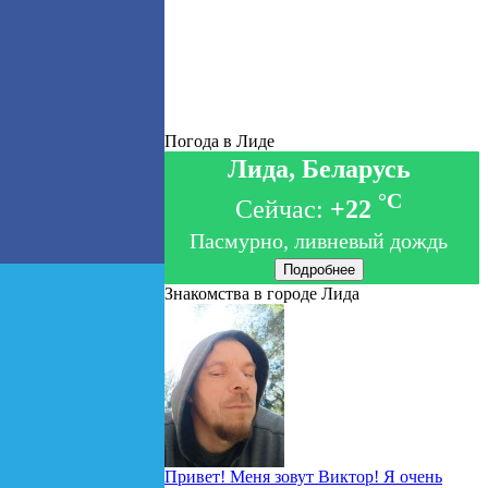
Погода в Лиде
Лида, Беларусь
°C
Сейчас:
+22
Пасмурно, ливневый дождь
Подробнее
Знакомства в городе Лида
Привет! Меня зовут Виктор! Я очень