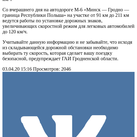
Со вчерашнего дня на автодороге М-6 «Минск — Гродно —
граница Республики Польша» на участке от 91 км до 211 км
ведутся работы по установке дорожных знаков,
увеличивающих скоростной режим для легковых автомобилей
до 120 км/ч.
Учитывайте данную информацию и не забывайте, что исходя
из складывающейся дорожной обстановки необходимо
выбирать ту скорость, которая сделает вашу поездку
безопасной, предупреждает ГАИ Гродненской области.
03.04.20 15:16
Просмотров: 2046