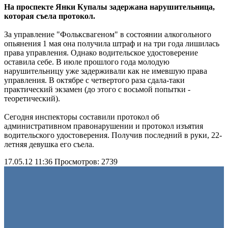
На проспекте Янки Купалы задержана нарушительница,
которая съела протокол.
За управление "Фольксвагеном" в состоянии алкогольного
опьянения 1 мая она получила штраф и на три года лишилась
права управления. Однако водительское удостоверение
оставила себе. В июле прошлого года молодую
нарушительницу уже задерживали как не имевшую права
управления. В октябре с четвертого раза сдала-таки
практический экзамен (до этого с восьмой попытки -
теоретический).
Сегодня инспекторы составили протокол об
административном правонарушении и протокол изъятия
водительского удостоверения. Получив последний в руки, 22-
летняя девушка его съела.
17.05.12 11:36
Просмотров: 2739