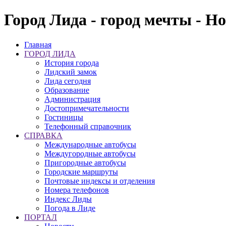
Город Лида - город мечты - Н
Главная
ГОРОД ЛИДА
История города
Лидский замок
Лида сегодня
Образование
Администрация
Достопримечательности
Гостиницы
Телефонный справочник
СПРАВКА
Международные автобусы
Междугородные автобусы
Пригородные автобусы
Городские маршруты
Почтовые индексы и отделения
Номера телефонов
Индекс Лиды
Погода в Лиде
ПОРТАЛ