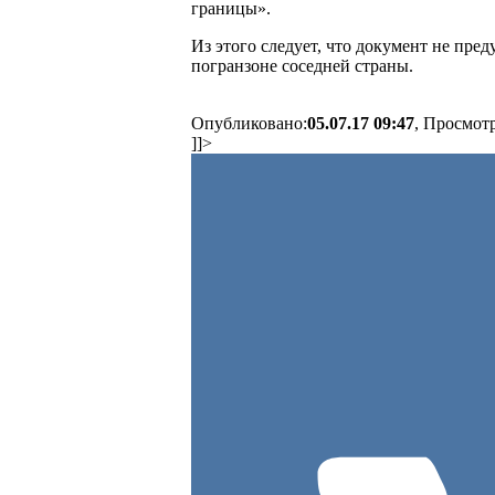
границы».
Из этого следует, что документ не пре
погранзоне соседней страны.
Опубликовано:
05.07.17 09:47
, Просмот
]]>