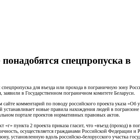
 понадобятся спецпропуска в
 спецпропуска для въезда или прохода в пограничную зону Рос
я, заявили в Государственном пограничном комитете Беларуси.
м сайте комментарий по поводу российского проекта указа «Об
 устанавливает новые правила нахождения людей в погранзоне
альном портале проектов нормативных правовых актов.
 «г» пункта 2 проекта приказа гласит, что «въезд (проход) в п
личность, осуществляется гражданами Российской Федерации и 
ону, установленную вдоль российско-белорусского участка гос