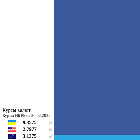
Курсы валют
Курсы НБ РБ на 26.02.2022
9.3575
2.7977
3.1375