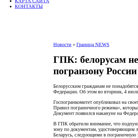
КАРТА САЙТА
КОНТАКТЫ
Новости
»
Граница NEWS
ГПК: белорусам не
погранзону России
Белорусским гражданам не понадобятся
Федерации. Об этом во вторник, 4 июл
Госпогранкомитет опубликовал на свое
Правил пограничного режима», который
Документ появился накануне на Федер
В ГПК обратили внимание, что подпункт
зону по документам, удостоверяющим 
Беларусь, следующими в пограничную з