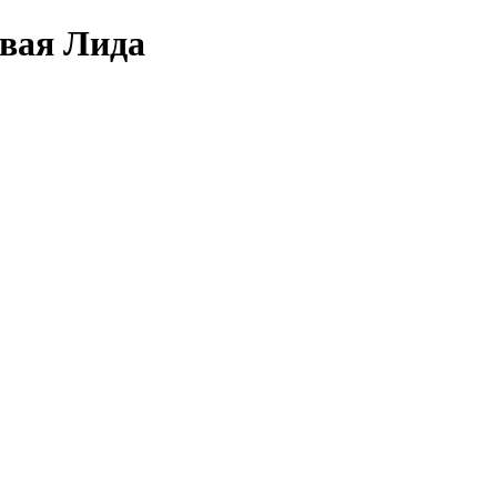
овая Лида