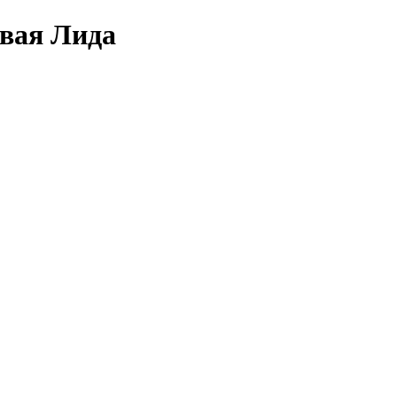
овая Лида