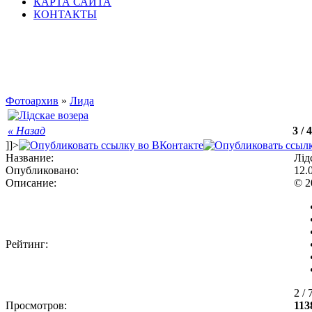
КАРТА САЙТА
КОНТАКТЫ
Фотоархив
»
Лида
« Назад
3 / 
]]>
Название:
Лід
Опубликовано:
12.
Описание:
© 2
Рейтинг:
2 /
Просмотров:
113