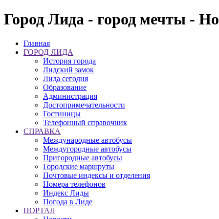
Город Лида - город мечты - Н
Главная
ГОРОД ЛИДА
История города
Лидский замок
Лида сегодня
Образование
Администрация
Достопримечательности
Гостиницы
Телефонный справочник
СПРАВКА
Международные автобусы
Междугородные автобусы
Пригородные автобусы
Городские маршруты
Почтовые индексы и отделения
Номера телефонов
Индекс Лиды
Погода в Лиде
ПОРТАЛ