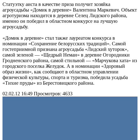
Статуэтку аиста в качестве приза получит хозяйка
агроусадьбы «Домик в деревне» Валентина Маркевич. Объект
агротуризма находится в деревне Селец Лидского района,
именно он победил в областном конкурсе на лучшую
агроусадьбу.
«Домик в деревне» стал также лауреатом конкурса в
номинации «Сохранение белорусских традиций». Самой
гостеприимной признана агроусадьба «Лидский хуторок»,
самой зеленой — «Щедрый Неман» в деревне Огородники
Гродненского района, самой стильной — «Марчукова хата» из
городского поселка Желудок. А в номинации «Здоровый
образ жизни», как сообщают в областном управлении
физической культуры, спорта и туризма, победила усадьба
«Тихие пруды» из Берестовицкого района.
02.02.12 16:49
Просмотров: 4633