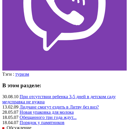
Тэги :
туризм
В этом разделе:
30.08.10
При отсутствии ребенка 3-5 дней в детском саду
медсправка не нужна
13.02.09
Лидчане смогут ездить в Литву без виз?
28.05.07
Новая упаковка для молока
18.05.07
Обещанного три года ждут...
18.04.07
Порядок у памятников
Обсуждение