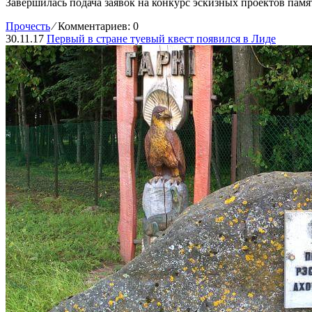
Завершилась подача заявок на конкурс эскизных проектов пам
Прочесть
⁄
Комментариев: 0
30.11.17
Первый в стране туевый квест появился в Лиде