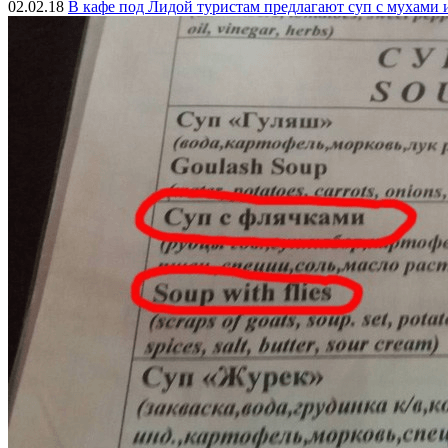
02.02.18
В кафе под Лидой туристам предлагают суп с мухами 