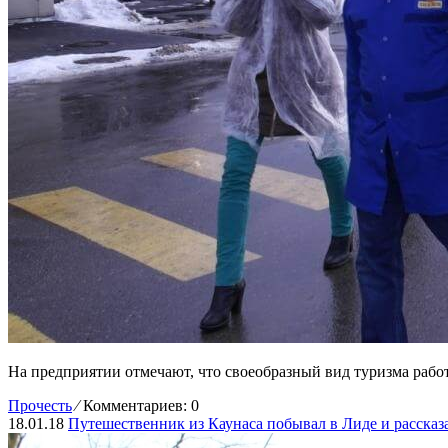
На предприятии отмечают, что своеобразный вид туризма работ
Прочесть
⁄
Комментариев: 0
18.01.18
Путешественник из Каунаса побывал в Лиде и рассказал