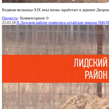
Водяная мельница XIX века вновь заработает в деревне Двори
Прочесть
⁄
Комментариев: 0
25.03.18
В Лидском районе появились алтайские маралы [ВИД