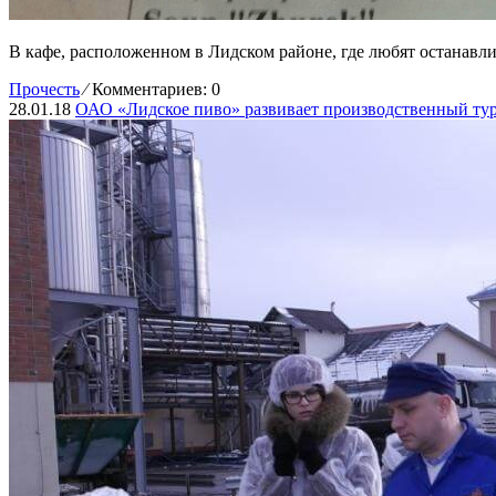
В кафе, расположенном в Лидском районе, где любят останавл
Прочесть
⁄
Комментариев: 0
28.01.18
ОАО «Лидское пиво» развивает производственный ту