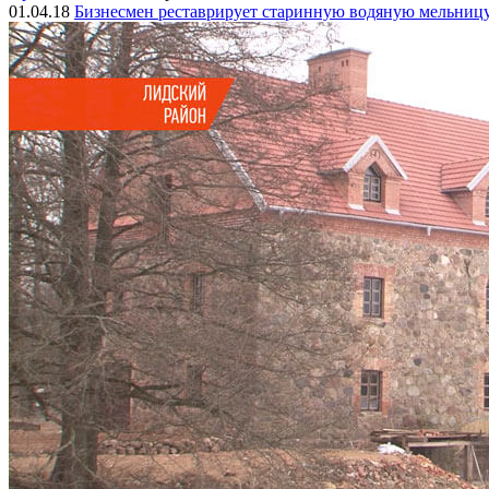
01.04.18
Бизнесмен реставрирует старинную водяную мельни