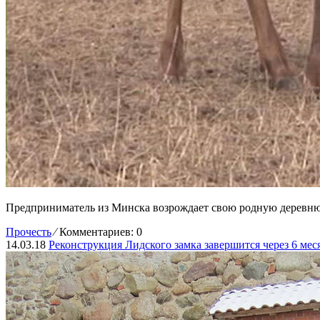
Предприниматель из Минска возрождает свою родную деревню в
Прочесть
⁄
Комментариев: 0
14.03.18
Реконструкция Лидского замка завершится через 6 мес