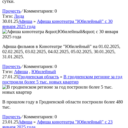
сутки.
Прочесть
⁄
Комментариев: 0
Тэги:
Лида
30.01.25
Афиша
»
Афиша кинотеатра "Юбилейный" c 30
января 2025 года
Афиша фильмов в Кинотеатре "Юбилейный" на 01.02.2025,
02.02.2025, 03.02.2025, 04.02.2025, 05.02.2025, 30.01.2025,
31.01.2025.
Прочесть
⁄
Комментариев: 0
Тэги:
Афиша
,
Юбилейный
27.01.25
Гродненская область
»
В гродненском регионе за год
построили более 5 тыс. новых квартир
В прошлом году в Гродненской области построили более 480
тыс.
Прочесть
⁄
Комментариев: 0
23.01.25
Афиша
»
Афиша кинотеатра "Юбилейный" c 23
января 2025 года