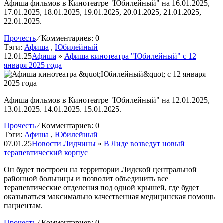
Афиша фильмов в Кинотеатре "Юбилейный" на 16.01.2025,
17.01.2025, 18.01.2025, 19.01.2025, 20.01.2025, 21.01.2025,
22.01.2025.
Прочесть
⁄
Комментариев: 0
Тэги:
Афиша
,
Юбилейный
12.01.25
Афиша
»
Афиша кинотеатра "Юбилейный" c 12
января 2025 года
Афиша фильмов в Кинотеатре "Юбилейный" на 12.01.2025,
13.01.2025, 14.01.2025, 15.01.2025.
Прочесть
⁄
Комментариев: 0
Тэги:
Афиша
,
Юбилейный
07.01.25
Новости Лидчины
»
В Лиде возведут новый
терапевтический корпус
Он будет построен на территории Лидской центральной
районной больницы и позволит объединить все
терапевтические отделения под одной крышей, где будет
оказываться максимально качественная медицинская помощь
пациентам.
Прочесть
⁄
Комментариев: 0