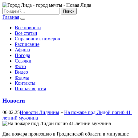
Главная
Все новости
Все статьи
Справочник номеров
Расписание
Афиша
Погода
Ссылки
Фото
Видео
Форум
Контакты
Полная версия
Новости
06.02.25
Новости Лидчины
»
На пожаре под Лидой погиб 41-
летний мужчина
Два пожара произошло в Гродненской области в минувшие