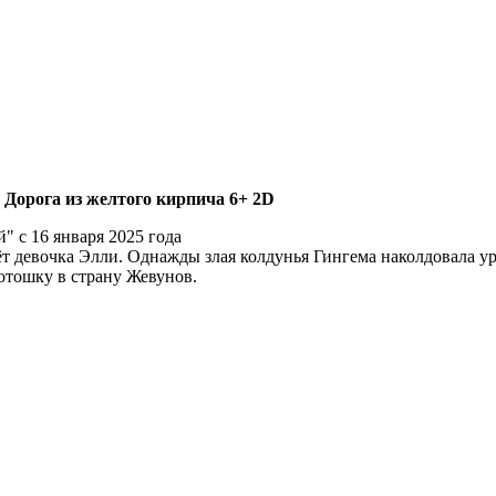
 Дорога из желтого кирпича 6+ 2D
т девочка Элли. Однажды злая колдунья Гингема наколдовала ур
Тотошку в страну Жевунов.