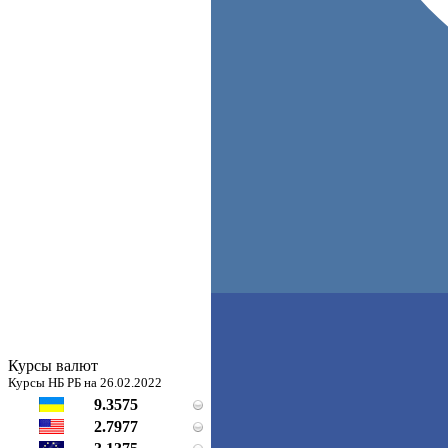
Курсы валют
Курсы НБ РБ на 26.02.2022
9.3575
2.7977