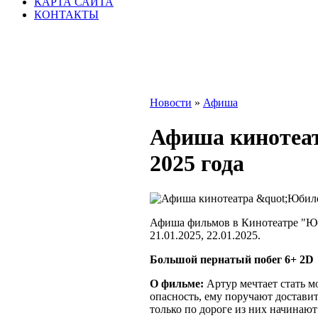
КАРТА САЙТА
КОНТАКТЫ
Новости
»
Афиша
Афиша кинотеат
2025 года
Афиша фильмов в Кинотеатре "Юбил
21.01.2025, 22.01.2025.
Большой пернатый побег 6+ 2D
О фильме:
Артур мечтает стать м
опасность, ему поручают достави
только по дороге из них начинаю