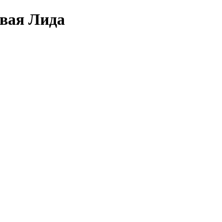
овая Лида