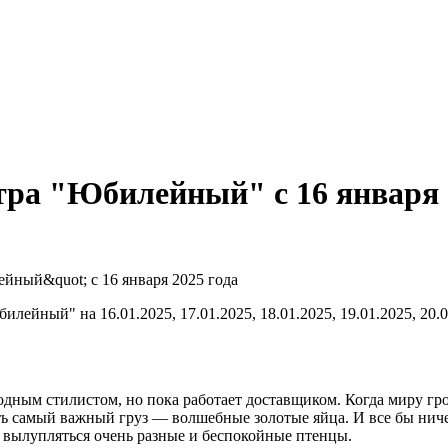
ра "Юбилейный" c 16 января
ейный" на 16.01.2025, 17.01.2025, 18.01.2025, 19.01.2025, 20.0
одным стилистом, но пока работает доставщиком. Когда миру гр
ть самый важный груз — волшебные золотые яйца. И все бы ниче
т вылупляться очень разные и беспокойные птенцы.