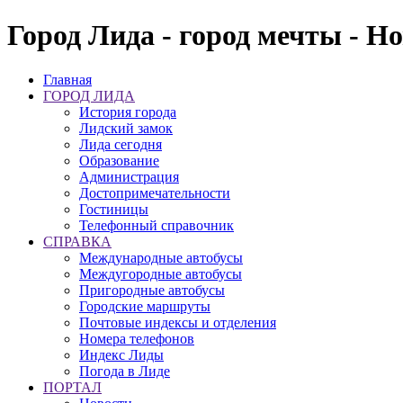
Город Лида - город мечты - Н
Главная
ГОРОД ЛИДА
История города
Лидский замок
Лида сегодня
Образование
Администрация
Достопримечательности
Гостиницы
Телефонный справочник
СПРАВКА
Международные автобусы
Междугородные автобусы
Пригородные автобусы
Городские маршруты
Почтовые индексы и отделения
Номера телефонов
Индекс Лиды
Погода в Лиде
ПОРТАЛ