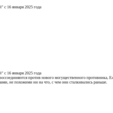
 воссоединяются против нового могущественного противника, Е
лами, не похожими ни на что, с чем они сталкивались раньше.