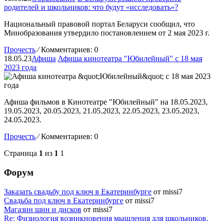
родителей и школьников: что будут «исследовать»?
Национальный правовой портал Беларуси сообщил, что
Минобразования утвердило постановлением от 2 мая 2023 г.
Прочесть
⁄
Комментариев: 0
18.05.23
Афиша
Афиша кинотеатра "Юбилейный" c 18 мая
2023 года
Афиша фильмов в Кинотеатре "Юбилейный" на 18.05.2023,
19.05.2023, 20.05.2023, 21.05.2023, 22.05.2023, 23.05.2023,
24.05.2023.
Прочесть
⁄
Комментариев: 0
Страница
1
из
1
1
Форум
Заказать свадьбу под ключ в Екатеринбурге
от missi7
Cвадьба под ключ в Екатеринбурге
от missi7
Магазин шин и дисков
от missi7
Re: Физиология возникновения мышления для школьников.