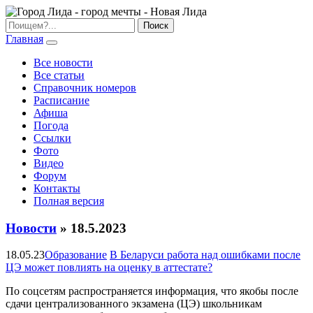
Главная
Все новости
Все статьи
Справочник номеров
Расписание
Афиша
Погода
Ссылки
Фото
Видео
Форум
Контакты
Полная версия
Новости
» 18.5.2023
18.05.23
Образование
В Беларуси работа над ошибками после
ЦЭ может повлиять на оценку в аттестате?
По соцсетям распространяется информация, что якобы после
сдачи централизованного экзамена (ЦЭ) школьникам