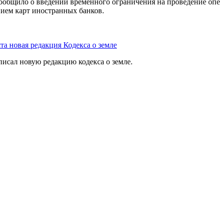
ообщило о введении временного ограничения на проведение оп
нием карт иностранных банков.
та новая редакция Кодекса о земле
исал новую редакцию кодекса о земле.