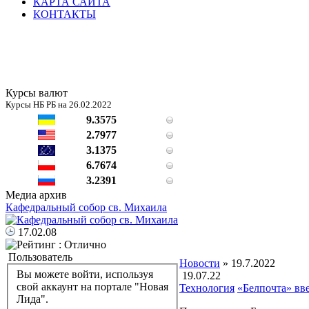
КАРТА САЙТА
КОНТАКТЫ
Курсы валют
Курсы НБ РБ на 26.02.2022
9.3575
2.7977
3.1375
6.7674
3.2391
Медиа архив
Кафедральный собор св. Михаила
17.02.08
Пользователь
Новости
» 19.7.2022
Вы можете войти, используя
19.07.22
свой аккаунт на портале "Новая
Технология
«Белпочта» вв
Лида".