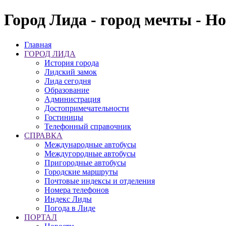
Город Лида - город мечты - Н
Главная
ГОРОД ЛИДА
История города
Лидский замок
Лида сегодня
Образование
Администрация
Достопримечательности
Гостиницы
Телефонный справочник
СПРАВКА
Международные автобусы
Междугородные автобусы
Пригородные автобусы
Городские маршруты
Почтовые индексы и отделения
Номера телефонов
Индекс Лиды
Погода в Лиде
ПОРТАЛ