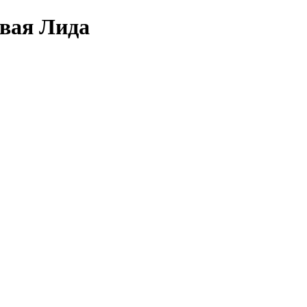
овая Лида