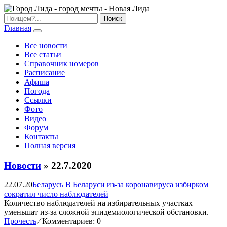
Главная
Все новости
Все статьи
Справочник номеров
Расписание
Афиша
Погода
Ссылки
Фото
Видео
Форум
Контакты
Полная версия
Новости
» 22.7.2020
22.07.20
Беларусь
В Беларуси из-за коронавируса избирком
сократил число наблюдателей
Количество наблюдателей на избирательных участках
уменьшат из-за сложной эпидемиологической обстановки.
Прочесть
⁄
Комментариев: 0