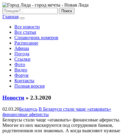
Главная
Все новости
Все статьи
Справочник номеров
Расписание
Афиша
Погода
Ссылки
Фото
Видео
Форум
Контакты
Полная версия
Новости
» 2.3.2020
02.03.20
Беларусь
В Беларуси стали чаще «атаковать»
финансовые аферисты
Белорусы стали чаще «атаковать» финансовые аферисты.
Многие из них маскируются под сотрудников банков,
родственников или знакомых. А когда выясняют нужные