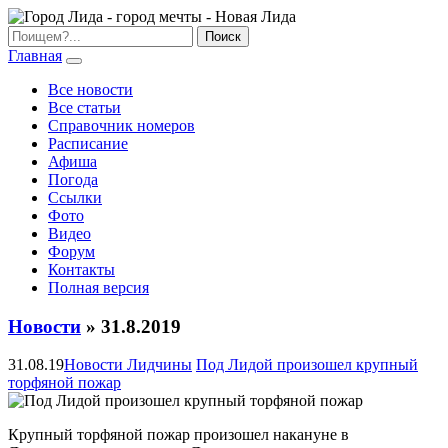
Главная
Все новости
Все статьи
Справочник номеров
Расписание
Афиша
Погода
Ссылки
Фото
Видео
Форум
Контакты
Полная версия
Новости
» 31.8.2019
31.08.19
Новости Лидчины
Под Лидой произошел крупный
торфяной пожар
Крупный торфяной пожар произошел накануне в