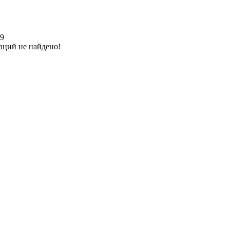
19
аций не найдено!