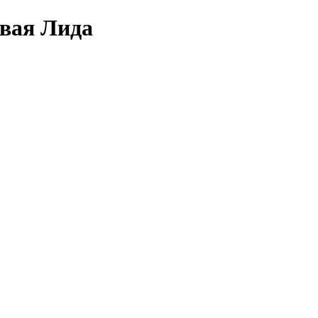
овая Лида