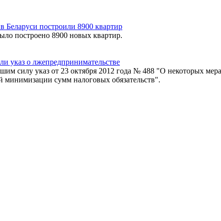
 в Беларуси построили 8900 квартир
было построено 8900 новых квартир.
ли указ о лжепредпринимательстве
шим силу указ от 23 октября 2012 года № 488 "О некоторых мер
 минимизации сумм налоговых обязательств".