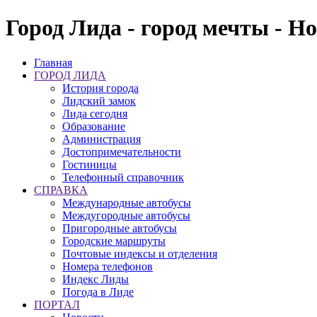
Город Лида - город мечты - Н
Главная
ГОРОД ЛИДА
История города
Лидский замок
Лида сегодня
Образование
Администрация
Достопримечательности
Гостиницы
Телефонный справочник
СПРАВКА
Международные автобусы
Междугородные автобусы
Пригородные автобусы
Городские маршруты
Почтовые индексы и отделения
Номера телефонов
Индекс Лиды
Погода в Лиде
ПОРТАЛ