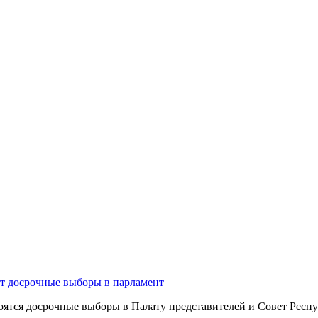
т досрочные выборы в парламент
тоятся досрочные выборы в Палату представителей и Совет Респ