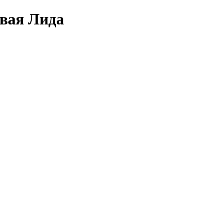
овая Лида