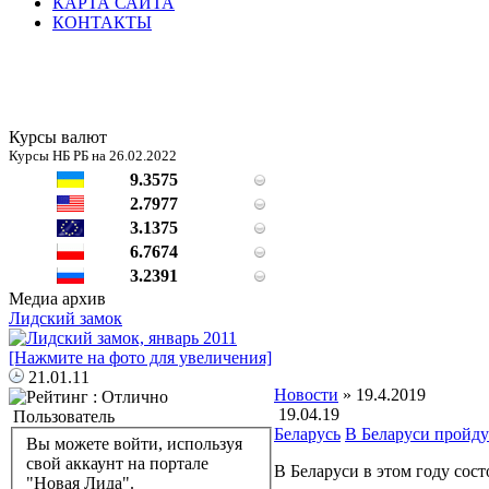
КАРТА САЙТА
КОНТАКТЫ
Курсы валют
Курсы НБ РБ на 26.02.2022
9.3575
2.7977
3.1375
6.7674
3.2391
Медиа архив
Лидский замок
21.01.11
Новости
» 19.4.2019
19.04.19
Пользователь
Беларусь
В Беларуси пройду
Вы можете войти, используя
свой аккаунт на портале
В Беларуси в этом году сос
"Новая Лида".