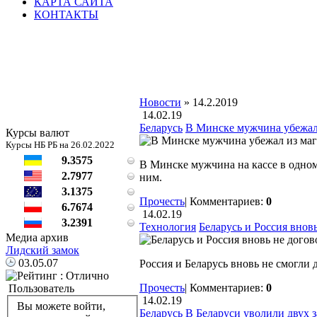
КАРТА САЙТА
КОНТАКТЫ
Новости
» 14.2.2019
14.02.19
Беларусь
В Минске мужчина убежал 
Курсы валют
Курсы НБ РБ на 26.02.2022
9.3575
В Минске мужчина на кассе в одном
2.7977
ним.
3.1375
Прочесть
|
Комментариев:
0
6.7674
14.02.19
3.2391
Технология
Беларусь и Россия внов
Медиа архив
Лидский замок
03.05.07
Россия и Беларусь вновь не смогли 
Прочесть
|
Комментариев:
0
Пользователь
14.02.19
Вы можете войти,
Беларусь
В Беларуси уволили двух 