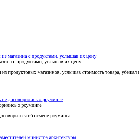
из магазина с продуктами, услышав их цену
 из продуктовых магазинов, услышав стоимость товара, убежал 
ь не договорились о роуминге
договориться об отмене роуминга.
заместителей министра архитектуры