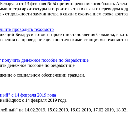
Беларуси от 13 февраля №94 принято решение освободить Алек
мминистра архитектуры и строительства в связи с переводом к 
 - от должности замминистра в связи с окончанием срока контра
ешить проводить техосмотр
икаций Беларуси готовит проект постановления Совмина, в кот
решения на проведение диагностическими станциями техосмотра
 получить денежное пособие по безработице
ашение о социальном обеспечении граждан.
ый" c 14 февраля 2019 года
ный" на 14.02.2019, 15.02.2019, 16.02.2019, 17.02.2019, 18.02.