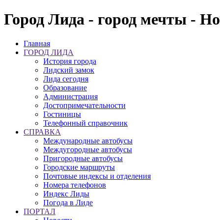
Город Лида - город мечты - Н
Главная
ГОРОД ЛИДА
История города
Лидский замок
Лида сегодня
Образование
Администрация
Достопримечательности
Гостиницы
Телефонный справочник
СПРАВКА
Международные автобусы
Междугородные автобусы
Пригородные автобусы
Городские маршруты
Почтовые индексы и отделения
Номера телефонов
Индекс Лиды
Погода в Лиде
ПОРТАЛ