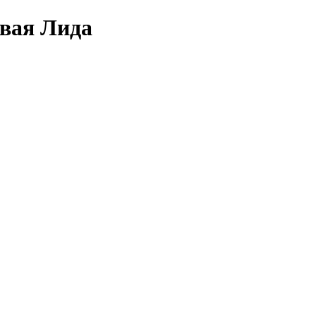
овая Лида