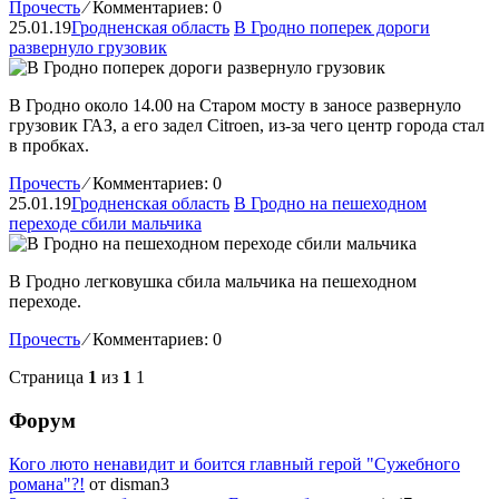
Прочесть
⁄
Комментариев: 0
25.01.19
Гродненская область
В Гродно поперек дороги
развернуло грузовик
В Гродно около 14.00 на Старом мосту в заносе развернуло
грузовик ГАЗ, а его задел Citroen, из-за чего центр города стал
в пробках.
Прочесть
⁄
Комментариев: 0
25.01.19
Гродненская область
В Гродно на пешеходном
переходе сбили мальчика
В Гродно легковушка сбила мальчика на пешеходном
переходе.
Прочесть
⁄
Комментариев: 0
Страница
1
из
1
1
Форум
Кого люто ненавидит и боится главный герой "Сужебного
романа"?!
от disman3