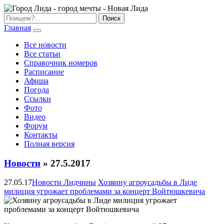
Главная
Все новости
Все статьи
Справочник номеров
Расписание
Афиша
Погода
Ссылки
Фото
Видео
Форум
Контакты
Полная версия
Новости
» 27.5.2017
27.05.17
Новости Лидчины
Хозяину агроусадьбы в Лиде
милиция угрожает проблемами за концерт Войтюшкевича