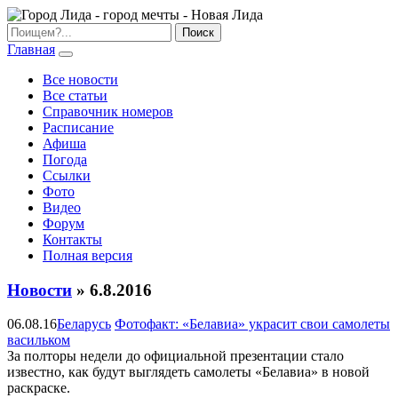
Главная
Все новости
Все статьи
Справочник номеров
Расписание
Афиша
Погода
Ссылки
Фото
Видео
Форум
Контакты
Полная версия
Новости
» 6.8.2016
06.08.16
Беларусь
Фотофакт: «Белавиа» украсит свои самолеты
васильком
За полторы недели до официальной презентации стало
известно, как будут выглядеть самолеты «Белавиа» в новой
раскраске.