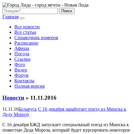
Главная
Все новости
Все статьи
Справочник номеров
Расписание
Афиша
Погода
Ссылки
Фото
Видео
Форум
Контакты
Полная версия
Новости
» 11.11.2016
11.11.16
Беларусь
С 16 декабря заработает поезд из Минска к
Деду Морозу
С 16 декабря БЖД запускает специальный поезд из Минска к
поместью Деда Мороза, который будет курсировать некоторое