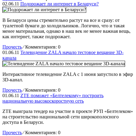
02.06.11
Подорожает ли интернет в Беларуси?
В Беларуси цены стремительно растут на все и сразу: от
туалетной бумаги до холодильников. Логично, что и такая
менее материальная, однако в наш век не менее важная вещь,
как интернет, также подорожает.
Прочесть
⁄
Комментариев: 0
01.06.11
Телевидение ZALA начало тестовое вещание 3D-
канала
Интерактивное телевидение ZALA с 1 июня запустило в эфир
3D-канал.
Прочесть
⁄
Комментариев: 0
01.06.11
ZTE поможет «Белтелекому» построить
национальную высокоскоростную сеть
ZTE выиграла тендер на участие в проекте РУП «Белтелеком»
на строительство национальной сети широкополосного
доступа в Беларуси.
Прочесть
⁄
Комментариев: 0