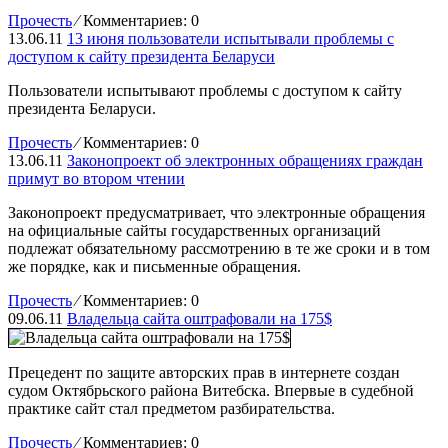
Прочесть
⁄
Комментариев: 0
13.06.11
13 июня пользователи испытывали проблемы с
доступом к cайту президента Беларуси
Пользователи испытывают проблемы с доступом к сайту
президента Беларуси.
Прочесть
⁄
Комментариев: 0
13.06.11
Законопроект об электронных обращениях граждан
примут во втором чтении
Законопроект предусматривает, что электронные обращения
на официальные сайты государственных организаций
подлежат обязательному рассмотрению в те же сроки и в том
же порядке, как и письменные обращения.
Прочесть
⁄
Комментариев: 0
09.06.11
Владельца сайта оштрафовали на 175$
Прецедент по защите авторских прав в интернете создан
судом Октябрьского района Витебска. Впервые в судебной
практике сайт стал предметом разбирательства.
Прочесть
⁄
Комментариев: 0