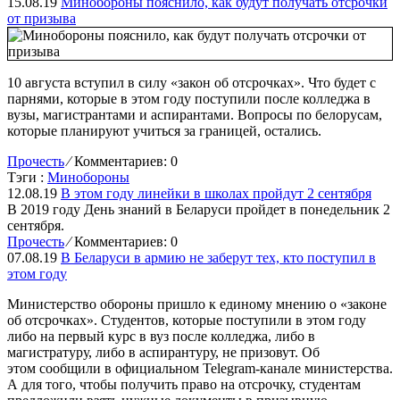
15.08.19
Минобороны пояснило, как будут получать отсрочки
от призыва
10 августа вступил в силу «закон об отсрочках». Что будет с
парнями, которые в этом году поступили после колледжа в
вузы, магистрантами и аспирантами. Вопросы по белорусам,
которые планируют учиться за границей, остались.
Прочесть
⁄
Комментариев: 0
Тэги :
Минобороны
12.08.19
В этом году линейки в школах пройдут 2 сентября
В 2019 году День знаний в Беларуси пройдет в понедельник 2
сентября.
Прочесть
⁄
Комментариев: 0
07.08.19
В Беларуси в армию не заберут тех, кто поступил в
этом году
Министерство обороны пришло к единому мнению о «законе
об отсрочках». Студентов, которые поступили в этом году
либо на первый курс в вуз после колледжа, либо в
магистратуру, либо в аспирантуру, не призовут. Об
этом сообщили в официальном Telegram-канале министерства.
А для того, чтобы получить право на отсрочку, студентам