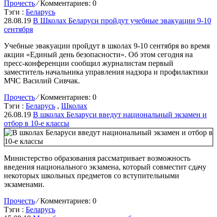
Прочесть
⁄
Комментариев: 0
Тэги :
Беларусь
28.08.19
В Школах Беларуси пройдут учебные эвакуации 9-10
сентября
Учебные эвакуации пройдут в школах 9-10 сентября во время
акции «Единый день безопасности». Об этом сегодня на
пресс-конференции сообщил журналистам первый
заместитель начальника управления надзора и профилактики
МЧС Василий Сивчак.
Прочесть
⁄
Комментариев: 0
Тэги :
Беларусь
,
Школах
26.08.19
В школах Беларуси введут национальный экзамен и
отбор в 10-е классы
Министерство образования рассматривает возможность
введения национального экзамена, который совместит сдачу
некоторых школьных предметов со вступительными
экзаменами.
Прочесть
⁄
Комментариев: 0
Тэги :
Беларусь