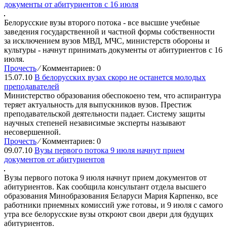
документы от абитуриентов с 16 июля
Белорусские вузы второго потока - все высшие учебные
заведения государственной и частной формы собственности
за исключением вузов МВД, МЧС, министерств обороны и
культуры - начнут принимать документы от абитуриентов с 16
июля.
Прочесть
⁄
Комментариев: 0
15.07.10
В белорусских вузах скоро не останется молодых
преподавателей
Министерство образования обеспокоено тем, что аспирантура
теряет актуальность для выпускников вузов. Престиж
преподавательской деятельности падает. Систему защиты
научных степеней независимые эксперты называют
несовершенной.
Прочесть
⁄
Комментариев: 0
09.07.10
Вузы первого потока 9 июля начнут прием
документов от абитуриентов
Вузы первого потока 9 июля начнут прием документов от
абитуриентов. Как сообщила консультант отдела высшего
образования Минобразования Беларуси Мария Карпенко, все
работники приемных комиссий уже готовы, и 9 июля с самого
утра все белорусские вузы откроют свои двери для будущих
абитуриентов.