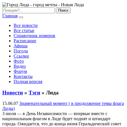
Главная
Все новости
Все статьи
Справочник номеров
Расписание
Афиша
Погода
Ссылки
Фото
Видео
Форум
Контакты
Полная версия
Новости
»
Тэги
» Лида
15.06.07
Знаменательный момент ( в продолжение темы флага
Лиды)
3 июля — в День Независимости — впервые вместе с
национальным флагом в Лиде будет поднят и штандарт
города. Ожидается, что до конца июня Геральдический совет