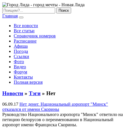
Главная
Все новости
Все статьи
Справочник номеров
Расписание
Афиша
Погода
Ссылки
Фото
Видео
Форум
Контакты
Полная версия
Новости
»
Тэги
» Нет
06.09.17
Нет денег. Национальный аэропорт "Минск"
отказался от имени Скорины
Руководство Национального аэропорта "Минск" ответило на
петицию белорусов о переименовании в Национальный
аэропорт имени Франциска Скорины.