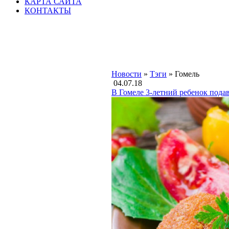
КАРТА САЙТА
КОНТАКТЫ
Новости
»
Тэги
» Гомель
04.07.18
В Гомеле 3-летний ребенок подав