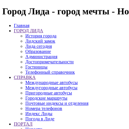
Город Лида - город мечты - Н
Главная
ГОРОД ЛИДА
История города
Лидский замок
Лида сегодня
Образование
Администрация
Достопримечательности
Гостиницы
Телефонный справочник
СПРАВКА
Международные автобусы
Междугородные автобусы
Пригородные автобусы
Городские маршруты
Почтовые индексы и отделения
Номера телефонов
Индекс Лиды
Погода в Лиде
ПОРТАЛ