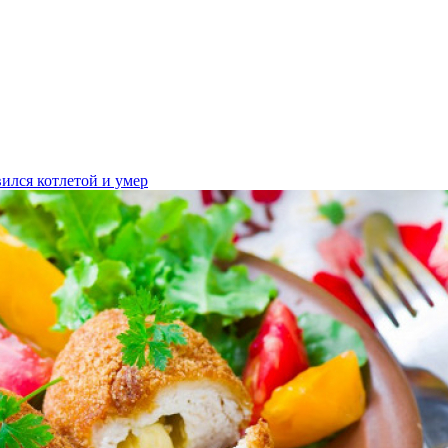
ился котлетой и умер