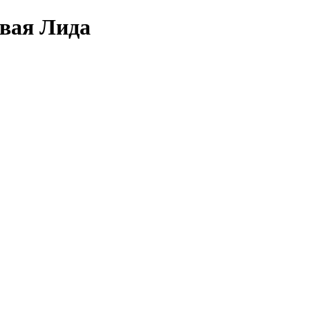
овая Лида