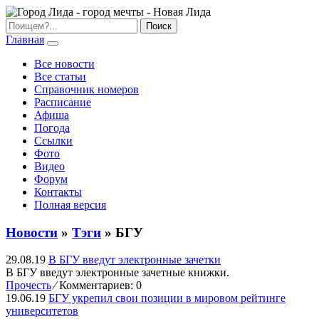
Главная
Все новости
Все статьи
Справочник номеров
Расписание
Афиша
Погода
Ссылки
Фото
Видео
Форум
Контакты
Полная версия
Новости
»
Тэги
» БГУ
29.08.19
В БГУ введут электронные зачетки
В БГУ введут электронные зачетные книжки.
Прочесть
⁄
Комментариев: 0
19.06.19
БГУ укрепил свои позиции в мировом рейтинге
университетов