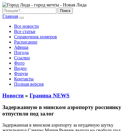
Главная
Все новости
Все статьи
Справочник номеров
Расписание
Афиша
Погода
Ссылки
Фото
Видео
Форум
Контакты
Полная версия
Новости
»
Граница NEWS
Задержанную в минском аэропорту россиянку
отпустили под залог
Задержанная в минском аэропорту за неудачную шутку
жительница Самары Мария Рымарь вышла на свободу под