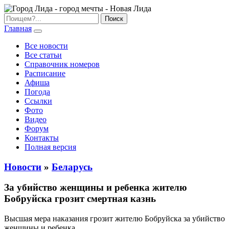
Главная
Все новости
Все статьи
Справочник номеров
Расписание
Афиша
Погода
Ссылки
Фото
Видео
Форум
Контакты
Полная версия
Новости
»
Беларусь
За убийство женщины и ребенка жителю
Бобруйска грозит смертная казнь
Высшая мера наказания грозит жителю Бобруйска за убийство
женщины и ребенка.