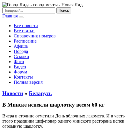
Главная
Все новости
Все статьи
Справочник номеров
Расписание
Афиша
Погода
Ссылки
Фото
Видео
Форум
Контакты
Полная версия
Новости
»
Беларусь
В Минске испекли шарлотку весом 60 кг
Вчера в столице отметили День яблочных лакомств. И в честь
этого праздника шеф-повар одного минского ресторана испек
огромную шарлотку.