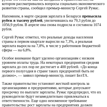
котором рассматривались вопросы социально-экономического
развития страны, сообщил премьер-министр Сергей Румас.
Напомним, в марте средняя зарплата в Беларуси
превысила
рубеж в тысячу рублей
, увеличившись на 79,3 рубля до
1056,9 рубля. В апреле она снова подросла и составила 1074
рубля.
Сергей Румас отметил, что реальные доходы населения
страны в первом квартале выросли на 7,3%, а реальная
зарплата выросла на 7,8%, в числе у работников бюджетной
сферы — на 6,8%.
Особое внимание будет уделено организациям с низким
уровнем оплаты труда. На некоторых предприятия средняя
зарплата до сих пор не достигает и 400 рублей. «До конца
первого полугодия в стране таких предприятий быть не
должно», — заявил премьер-министр, пишет БелТА.
Также правительство установит жесткий контроль за
организациями и предприятиями, которые допускают
просрочку по выплате зарплаты. Румас предупредил, что их
руководители будут незамедлительно привлекаться к
ответственности. Еще одно неизменное требование
правительства: рост зарплаты на предприятиях должен