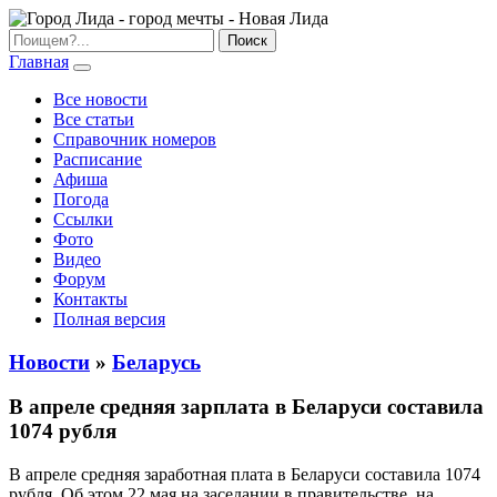
Главная
Все новости
Все статьи
Справочник номеров
Расписание
Афиша
Погода
Ссылки
Фото
Видео
Форум
Контакты
Полная версия
Новости
»
Беларусь
В апреле средняя зарплата в Беларуси составила
1074 рубля
В апреле средняя заработная плата в Беларуси составила 1074
рубля. Об этом 22 мая на заседании в правительстве, на