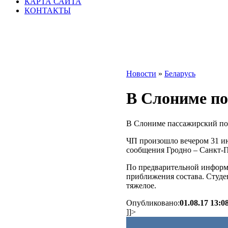
КАРТА САЙТА
КОНТАКТЫ
Новости
»
Беларусь
В Слониме по
В Слониме пассажирский пое
ЧП произошло вечером 31 ию
сообщения Гродно – Санкт-П
По предварительной информа
приближения состава. Студе
тяжелое.
Опубликовано:
01.08.17 13:0
]]>