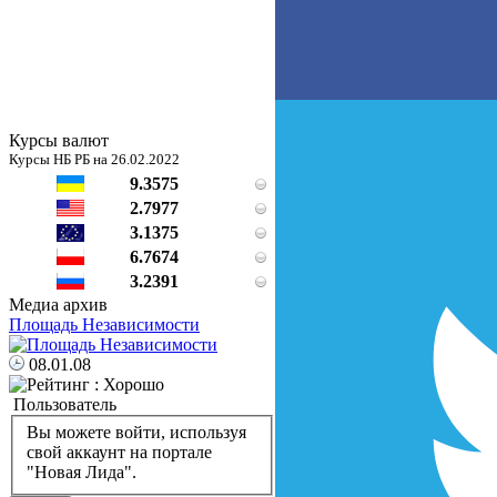
Курсы валют
Курсы НБ РБ на 26.02.2022
9.3575
2.7977
3.1375
6.7674
3.2391
Медиа архив
Площадь Независимости
08.01.08
Пользователь
Вы можете войти, используя
свой аккаунт на портале
"Новая Лида".