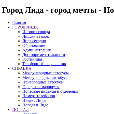
Город Лида - город мечты - Н
Главная
ГОРОД ЛИДА
История города
Лидский замок
Лида сегодня
Образование
Администрация
Достопримечательности
Гостиницы
Телефонный справочник
СПРАВКА
Международные автобусы
Междугородные автобусы
Пригородные автобусы
Городские маршруты
Почтовые индексы и отделения
Номера телефонов
Индекс Лиды
Погода в Лиде
ПОРТАЛ