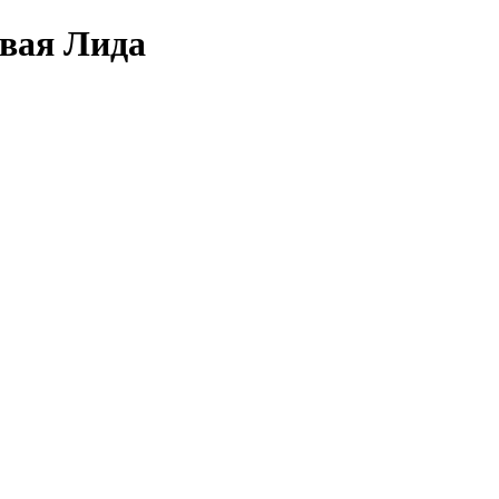
овая Лида