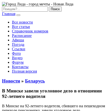
Главная
Все новости
Все статьи
Справочник номеров
Расписание
Афиша
Погода
Ссылки
Фото
Видео
Форум
Контакты
Полная версия
Новости
»
Беларусь
В Минске завели уголовное дело в отношении
92-летнего водителя
В Минске на 92-летнего водителя, сбившего на пешеходном
переходе пенсионерку, завели уголовное дело.