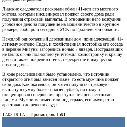
Лидские следователи раскрыли обман 41-летнего местного
жителя, который инсценировал поджог своего дома ради
получения страховой выплаты. В отношении него возбудили
уголовное дело за покушение на мошенничество в крупном
размере, сообщили сегодня в УСК по Гродненской области.
Нежилой одноэтажный деревянный дом, принадлежащий 41-
летнему жителю Лиды, и хозяйственная постройка его соседа
в деревне Мигуны загорелись ночью 7 января. Пострадавших
не было; огонь полностью уничтожил хозпостройку и крышу
дома, а также повредил стены, перекрытие и имущество
внутри дома.
В ходе расследования было установлено, что источник
открытого огня был занесен извне, то есть мужчина поджег
свой дом. Как оказалось, он хотел получить страховую
выплату в сумму более 6 тысяч рублей, поэтому и
инсценировал совершение преступления неизвестными
лицами. Мужчину поместили под стражу, его имущество
арестовано до решения суда.
12.03.19 12:11
Просмотров: 1591