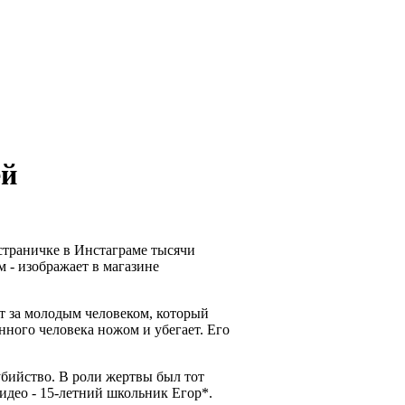
ей
 страничке в Инстаграме тысячи
 - изображает в магазине
т за молодым человеком, который
нного человека ножом и убегает. Его
убийство. В роли жертвы был тот
идео - 15-летний школьник Егор*.