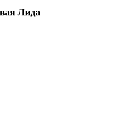
овая Лида