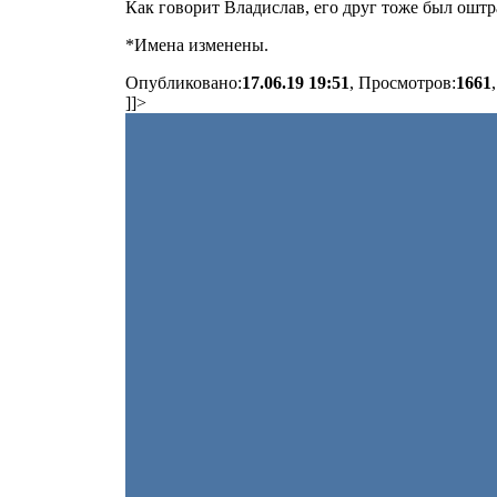
Как говорит Владислав, его друг тоже был оштр
*Имена изменены.
Опубликовано:
17.06.19 19:51
, Просмотров:
1661
]]>