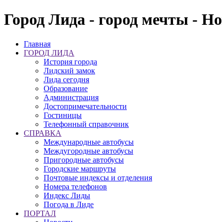
Город Лида - город мечты - Н
Главная
ГОРОД ЛИДА
История города
Лидский замок
Лида сегодня
Образование
Администрация
Достопримечательности
Гостиницы
Телефонный справочник
СПРАВКА
Международные автобусы
Междугородные автобусы
Пригородные автобусы
Городские маршруты
Почтовые индексы и отделения
Номера телефонов
Индекс Лиды
Погода в Лиде
ПОРТАЛ