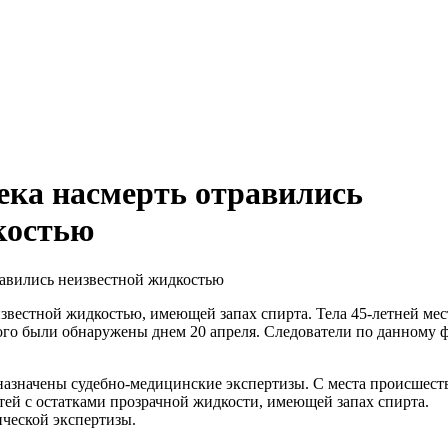
века насмерть отравились
костью
известной жидкостью, имеющей запах спирта. Тела 45-летней ме
ого были обнаружены днем 20 апреля. Следователи по данному 
назначены судебно-медицинские экспертизы. С места происшест
тей с остатками прозрачной жидкости, имеющей запах спирта.
ческой экспертизы.