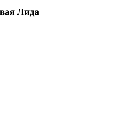
овая Лида