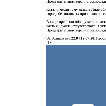
Предварительная версия произошед
Кстати, месяц тому назад в Лиде об
города без видимых признаков наси
В квартире были обнаружены пласти
часть жидкости отсутствовала. Такж
Предварительная версия произошед
Опубликовано:
22.04.19 07:20
, Прос
]]>