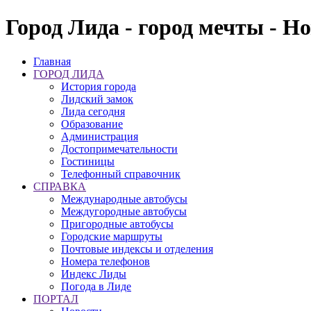
Город Лида - город мечты - Н
Главная
ГОРОД ЛИДА
История города
Лидский замок
Лида сегодня
Образование
Администрация
Достопримечательности
Гостиницы
Телефонный справочник
СПРАВКА
Международные автобусы
Междугородные автобусы
Пригородные автобусы
Городские маршруты
Почтовые индексы и отделения
Номера телефонов
Индекс Лиды
Погода в Лиде
ПОРТАЛ