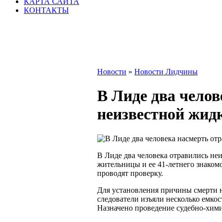
КАРТА САЙТА
КОНТАКТЫ
Новости
»
Новости Лидчины
В Лиде два чело
неизвестной жид
В Лиде два человека отравились не
жительницы и ее 41-летнего знаком
проводят проверку.
Для установления причины смерти 
следователи изъяли несколько емкос
Назначено проведение судебно-хими