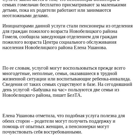
семьях гомельчан бесплатно присматривают за маленькими
детьми, пока их родители работают или занимаются
неотложными делами.
Инициаторами данной услуги стали пенсионеры из отделения
для граждан пожилого возраста Новобелицкого района
Гомеля, сообщила заведующая отделением для граждан
пожилого возраста Центра социального обслуживания
населения Новобелицкого района Елена Ушанова.
По ее словам, услугой могут воспользоваться прежде всего
многодетные, неполные, семьи, оказавшиеся в трудной
жизненной ситуации или воспитывающие ребенка-инвалида.
Сведения от таких семьях существуют в базе. На сегодняшний
день услугой «Бабушка на час» пользуются две семьи из
Новобелицкого района, пишет БелТА.
Елена Ушанова отметила, что подобная услуга полезна для
обеих сторон – родители могут получить поддержку и
помощь от опытных женщин, а пенсионерки могут
почувствовать себя востребованными.