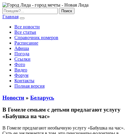
Главная
Все новости
Все статьи
Справочник номеров
Расписание
Афиша
Погода
Ссылки
Фото
Видео
Форум
Контакты
Полная версия
Новости
»
Беларусь
В Гомеле семьям с детьми предлагают услугу
«Бабушка на час»
В Гомеле предлагают необычную услугу «Бабушка на час».
Суть ее заключается в том, что пенсионеры-волонтеры в