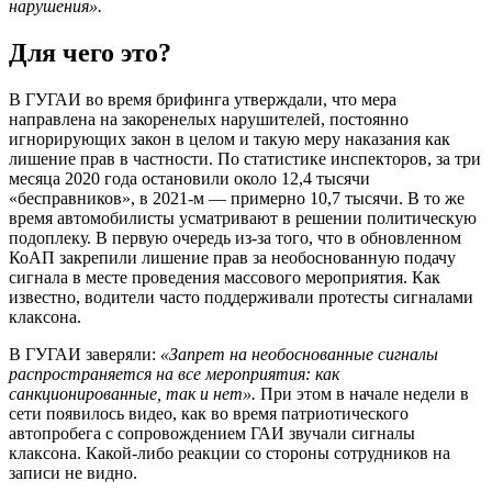
нарушения».
Для чего это?
В ГУГАИ во время брифинга утверждали, что мера
направлена на закоренелых нарушителей, постоянно
игнорирующих закон в целом и такую меру наказания как
лишение прав в частности. По статистике инспекторов, за три
месяца 2020 года остановили около 12,4 тысячи
«бесправников», в 2021-м — примерно 10,7 тысячи. В то же
время автомобилисты усматривают в решении политическую
подоплеку. В первую очередь из-за того, что в обновленном
КоАП закрепили лишение прав за необоснованную подачу
сигнала в месте проведения массового мероприятия. Как
известно, водители часто поддерживали протесты сигналами
клаксона.
В ГУГАИ заверяли:
«Запрет на необоснованные сигналы
распространяется на все мероприятия: как
санкционированные, так и нет».
При этом в начале недели в
сети появилось видео, как во время патриотического
автопробега с сопровождением ГАИ звучали сигналы
клаксона. Какой-либо реакции со стороны сотрудников на
записи не видно.