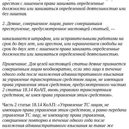
арестом с лишением права занимать определенные
должности или заниматься определенной деятельностью или
без лишения.
2. Деяние, совершенное лицом, ранее совершившим
преступление, предусмотренное настоящей статьей, —
наказывается штрафом, или исправительными работами на
срок до двух лет, или арестом, или ограничением свободы на
срок до двух лет с лишением права занимать определенные
должности или заниматься определенной деятельностью.
Примечание. Для целей настоящей статьи деяние признается
совершенным лицом неоднократно, если это лицо в течение
одного года после наложения административного взыскания
за управление транспортным средством лицом, не имеющим
права управления этим средством, предусмотренного частью
2 статьи 18.14 КоАП, вновь управляло транспортным
средством, не имея права управления этим средством».
Часть 2 статьи 18.14 КоАП:
«Управление ТС лицом, не
имеющим права управления этим средством, а равно передача
управления ТС лицу, не имеющему права управления,
совершенное повторно в течение одного года после
наложения административного взыскания за такие же