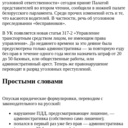
уголовной ответственности» сегодня принят Палатой
представителей во втором чтении, сообщили в нижней палате
белорусского парламента. Среди прочих изменений есть и те,
что касаются водителей. В частности, речь об уголовном
преследовании «бесправников».
В УК появляется новая статья 317-2 «Управление
транспортным средством лицом, не имеющим права
управления». До недавнего времени за это деяние была
предусмотрена только административка — за повторную езду
без прав в течение одного года могли назначить штраф от 20
до 50 базовых, или общественные работы, или
административный арест. Теперь же правонарушение
переводят в разряд уголовных преступлений.
Простыми словами
Опуская юридические формулировки, переводим с
законодательного на русский:
нарушение ПДД, предусматривающее лишение, —
административка (собственно само лишение);
попался в первый раз уже без прав — административка