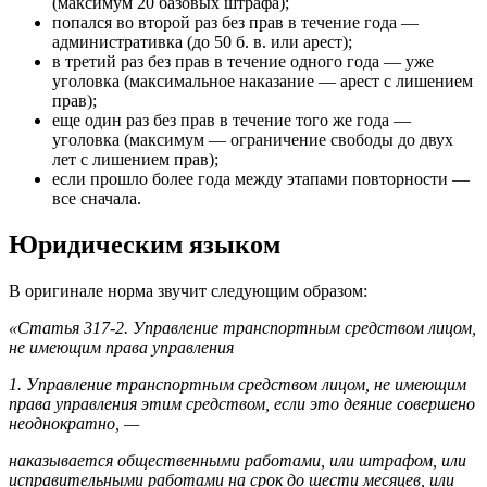
(максимум 20 базовых штрафа);
попался во второй раз без прав в течение года —
административка (до 50 б. в. или арест);
в третий раз без прав в течение одного года — уже
уголовка (максимальное наказание — арест с лишением
прав);
еще один раз без прав в течение того же года —
уголовка (максимум — ограничение свободы до двух
лет с лишением прав);
если прошло более года между этапами повторности —
все сначала.
Юридическим языком
В оригинале норма звучит следующим образом:
«Статья 317-2. Управление транспортным средством лицом,
не имеющим права управления
1. Управление транспортным средством лицом, не имеющим
права управления этим средством, если это деяние совершено
неоднократно, —
наказывается общественными работами, или штрафом, или
исправительными работами на срок до шести месяцев, или