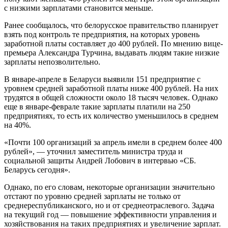
с низкими зарплатами становится меньше.
Ранее сообщалось, что белорусское правительство планирует
взять под контроль те предприятия, на которых уровень
заработной платы составляет до 400 рублей. По мнению вице-
премьера Александра Турчина, выдавать людям такие низкие
зарплаты непозволительно.
В январе-апреле в Беларуси выявили 151 предприятие с
уровнем средней заработной платы ниже 400 рублей. На них
трудятся в общей сложности около 18 тысяч человек. Однако
еще в январе-феврале такие зарплаты платили на 250
предприятиях, то есть их количество уменьшилось в среднем
на 40%.
«Почти 100 организаций за апрель имели в среднем более 400
рублей», — уточнил заместитель министра труда и
социальной защиты Андрей Лобович в интервью «СБ.
Беларусь сегодня».
Однако, по его словам, некоторые организации значительно
отстают по уровню средней зарплаты не только от
среднереспубликанского, но и от среднеотраслевого. Задача
на текущий год — повышение эффективности управления и
хозяйствования на таких предприятиях и увеличение зарплат.