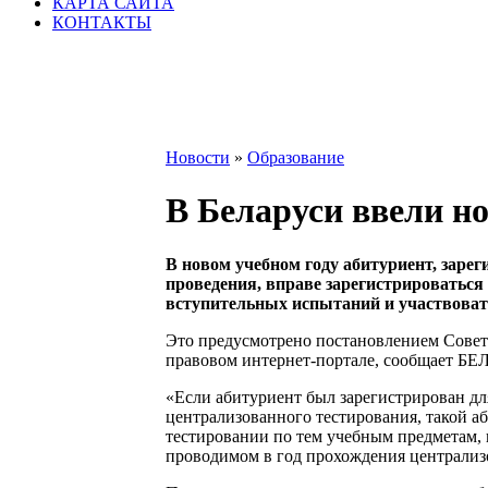
КАРТА САЙТА
КОНТАКТЫ
Новости
»
Образование
В Беларуси ввели но
В новом учебном году абитуриент, заре
проведения, вправе зарегистрироваться
вступительных испытаний и участвоват
Это предусмотрено постановлением Совет
правовом интернет-портале, сообщает БЕ
«Если абитуриент был зарегистрирован дл
централизованного тестирования, такой а
тестировании по тем учебным предметам, 
проводимом в год прохождения централизо