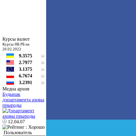
Курсы валют
Курсы НБ РБ на
26.02.2022
9.3575
2.7977
3.1375
6.7674
3.2391
Медиа архив
Будынак
дэпартамента аховы
прыроды
12.04.07
Пользователь