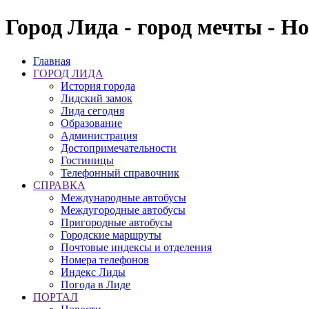
Город Лида - город мечты - Н
Главная
ГОРОД ЛИДА
История города
Лидский замок
Лида сегодня
Образование
Администрация
Достопримечательности
Гостиницы
Телефонный справочник
СПРАВКА
Международные автобусы
Междугородные автобусы
Пригородные автобусы
Городские маршруты
Почтовые индексы и отделения
Номера телефонов
Индекс Лиды
Погода в Лиде
ПОРТАЛ