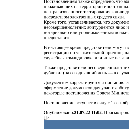
Постановлением также определено, что аб
проживающих на территории иностранных 
централизованного тестирования копию док
посредством электронных средств связи.
Кроме того, устанавливается, что докумен
несовершеннолетних абитуриентов либо и
нотариально или уполномоченным должнос
предоставить.
В настоящее время представители могут п
регистрации по уважительной причине, на
служебная командировка или иные не зави
Также представители несовершеннолетних 
дубликат (на сегодняшний день — в случ
Документом корректируется и постановлен
оформление документов для участия абит
некоторые постановления Совета Министр
Постановление вступает в силу с 1 сентябр
Опубликовано:
21.07.22 11:02
, Просмотров
]]>