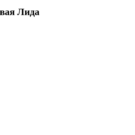
овая Лида