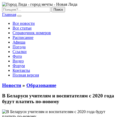
Главная
Все новости
Все статьи
Справочник номеров
Расписание
Афиша
Погода
Ссылки
Фото
Видео
Форум
Контакты
Полная версия
Новости
»
Образование
В Беларуси учителям и воспитателям с 2020 года
будут платить по-новому