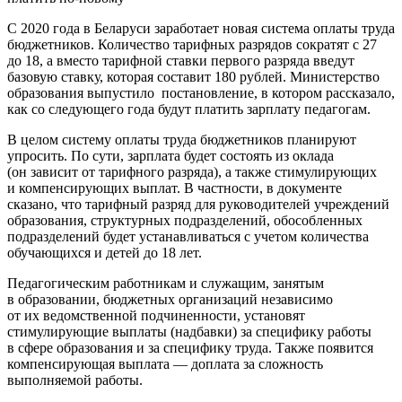
С 2020 года в Беларуси заработает новая система оплаты труда
бюджетников. Количество тарифных разрядов сократят с 27
до 18, а вместо тарифной ставки первого разряда введут
базовую ставку, которая составит 180 рублей. Министерство
образования выпустило постановление, в котором рассказало,
как со следующего года будут платить зарплату педагогам.
В целом систему оплаты труда бюджетников планируют
упросить. По сути, зарплата будет состоять из оклада
(он зависит от тарифного разряда), а также стимулирующих
и компенсирующих выплат. В частности, в документе
сказано, что тарифный разряд для руководителей учреждений
образования, структурных подразделений, обособленных
подразделений будет устанавливаться с учетом количества
обучающихся и детей до 18 лет.
Педагогическим работникам и служащим, занятым
в образовании, бюджетных организаций независимо
от их ведомственной подчиненности, установят
стимулирующие выплаты (надбавки) за специфику работы
в сфере образования и за специфику труда. Также появится
компенсирующая выплата — доплата за сложность
выполняемой работы.