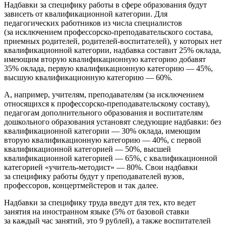
Надбавки за специфику работы в сфере образования будут
зависеть от квалификационной категории. Для
педагогических работников из числа специалистов
(за исключением профессорско-преподавательского состава,
приемных родителей, родителей-воспитателей), у которых нет
квалификационной категории, надбавка составит 25% оклада,
имеющим вторую квалификационную категорию добавят
35% оклада, первую квалификационную категорию — 45%,
высшую квалификационную категорию — 60%.
А, например, учителям, преподавателям (за исключением
относящихся к профессорско-преподавательскому составу),
педагогам дополнительного образования и воспитателям
дошкольного образования установят следующие надбавки: без
квалификационной категории — 30% оклада, имеющим
вторую квалификационную категорию — 40%, с первой
квалификационной категорией — 50%, высшей
квалификационной категорией — 65%, с квалификационной
категорией «учитель-методист» — 80%. Свои надбавки
за специфику работы будут у преподавателей вузов,
профессоров, концертмейстеров и так далее.
Надбавки за специфику труда введут для тех, кто ведет
занятия на иностранном языке (5% от базовой ставки
за каждый час занятий, это 9 рублей), а также воспитателей