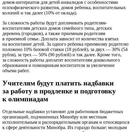
домов-интернатов для детей-инвалидов с особенностями
психофизического развития, домов ребенка, воспитательных
колоний и так далее (10% от оклада).
За сложность работы будут доплачивать родителям-
воспитателям детских домов семейного типа, детских
деревень (городков), а также приемным родителям
в приемной семье. Доплата зависит от количества взятых
на воспитание детей. За одного ребенка приемному родителю
положено 10% базовой ставки (18 рублей), за двух — 30% (54
рубля), за трех — 50% (90 рублей) и так далее. Кроме того,
за сложность работы доплатят воспитателям дошкольного
образования и помощникам воспитателя за увеличение
объема работ.
Учителям будут платить надбавки
за работу в продленке и подготовку
к олимпиадам
Отдельные надбавки установят для работников бюджетных
организаций, подчиненных Минобру или местным
исполнительным и распорядительным органам и относящихся
к сфере деятельности Минобра. Их гораздо больше: молодым