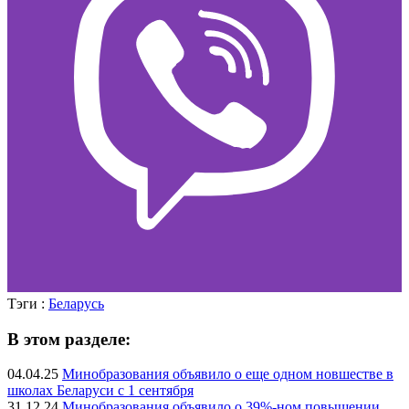
Тэги :
Беларусь
В этом разделе:
04.04.25
Минобразования объявило о еще одном новшестве в
школах Беларуси с 1 сентября
31.12.24
Минобразования объявило о 39%-ном повышении