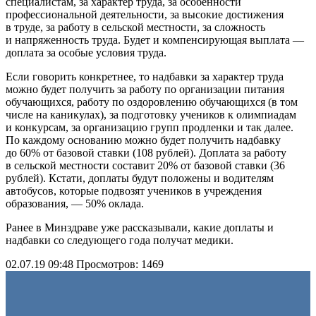
специалистам, за характер труда, за особенности
профессиональной деятельности, за высокие достижения
в труде, за работу в сельской местности, за сложность
и напряженность труда. Будет и компенсирующая выплата —
доплата за особые условия труда.
Если говорить конкретнее, то надбавки за характер труда
можно будет получить за работу по организации питания
обучающихся, работу по оздоровлению обучающихся (в том
числе на каникулах), за подготовку учеников к олимпиадам
и конкурсам, за организацию групп продленки и так далее.
По каждому основанию можно будет получить надбавку
до 60% от базовой ставки (108 рублей). Доплата за работу
в сельской местности составит 20% от базовой ставки (36
рублей). Кстати, доплаты будут положены и водителям
автобусов, которые подвозят учеников в учреждения
образования, — 50% оклада.
Ранее в Минздраве уже рассказывали, какие доплаты и
надбавки со следующего года получат медики.
02.07.19 09:48
Просмотров: 1469