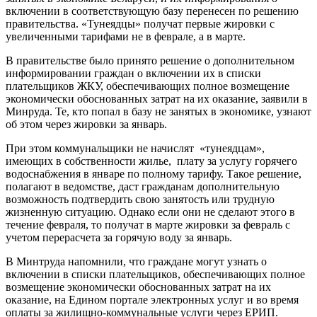
включении в соответствующую базу перенесен по решению
правительства. «Тунеядцы» получат первые жировки с
увеличенными тарифами не в феврале, а в марте.
В правительстве было принято решение о дополнительном
информировании граждан о включении их в списки
плательщиков ЖКУ, обеспечивающих полное возмещение
экономически обоснованных затрат на их оказание, заявили в
Минруда. Те, кто попал в базу не занятых в экономике, узнают
об этом через жировки за январь.
При этом коммунальщики не начислят «тунеядцам»,
имеющих в собственности жилье, плату за услугу горячего
водоснабжения в январе по полному тарифу. Такое решение,
полагают в ведомстве, даст гражданам дополнительную
возможность подтвердить свою занятость или трудную
жизненную ситуацию. Однако если они не сделают этого в
течение февраля, то получат в марте жировки за февраль с
учетом перерасчета за горячую воду за январь.
В Минтруда напомнили, что граждане могут узнать о
включении в списки плательщиков, обеспечивающих полное
возмещение экономически обоснованных затрат на их
оказание, на Едином портале электронных услуг и во время
оплаты за жилищно-коммунальные услуги через ЕРИП.