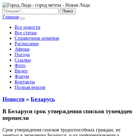
Главная
Все новости
Все статьи
Справочник номеров
Расписание
Афиша
Погода
Ссылки
Фото
Видео
Форум
Контакты
Полная версия
Новости
»
Беларусь
В Беларуси срок утверждения списков тунеядцев
перенесли
Срок утверждения списков трудоспособных граждан, не
занятых в экономике Беларуси, и их информирования о