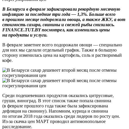
В Беларуси в феврале зафиксировали рекордную месячную
инфляцию за последние три года — 1,3%. Больше всего
в прошлом месяце подорожали овощи, а также ЖКУ, а вот
стоимость сахара, свинины и свежей рыбы снизилась.
FINANCE.TUT.BY посмотрел, как изменились цены
на продукты и услуги.
В феврале заметнее всего подорожали овощи — специально
для них мы сделали отдельный график. Также в большую
сторону изменилась цена на картофель, соль и растворимый
кофе.
Среди подешевевших продуктов оказались цитрусовые,
груши, виноград. В этот список также попала свинина
(в феврале прошлого года также была зафиксирована
дефляция на свинину). Напомним, курица и свинина
по итогам 2018 года оказались среди лидеров по росту цен.
Из-за скачка цен МАРТ проводил антимонопольное
расследование.