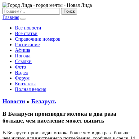
Главная
Все новости
Все статьи
Справочник номеров
Расписание
Афиша
Погода
Ссылки
Фото
Видео
Форум
Контакты
Полная версия
Новости
»
Беларусь
В Беларуси производят молока в два раза
больше, чем население может выпить
В Беларуси производят молока более чем в два раза больше,
чем нужно для внутреннего потребления, сообщил в среду, 14