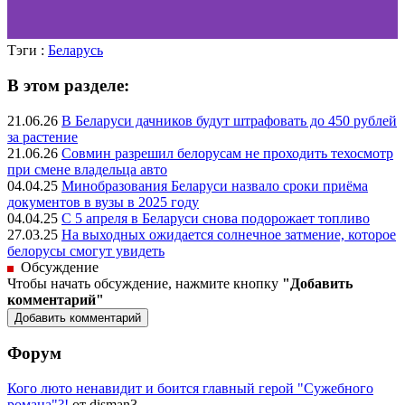
Тэги :
Беларусь
В этом разделе:
21.06.26
В Беларуси дачников будут штрафовать до 450 рублей
за растение
21.06.26
Совмин разрешил белорусам не проходить техосмотр
при смене владельца авто
04.04.25
Минобразования Беларуси назвало сроки приёма
документов в вузы в 2025 году
04.04.25
С 5 апреля в Беларуси снова подорожает топливо
27.03.25
На выходных ожидается солнечное затмение, которое
белорусы смогут увидеть
Обсуждение
Чтобы начать обсуждение, нажмите кнопку
"Добавить
комментарий"
Форум
Кого люто ненавидит и боится главный герой "Сужебного
романа"?!
от disman3