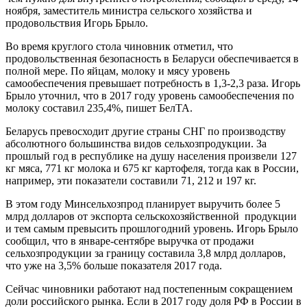
ноября, заместитель министра сельского хозяйства и
продовольствия Игорь Брыло.
Во время круглого стола чиновник отметил, что
продовольственная безопасность в Беларуси обеспечивается в
полной мере. По яйцам, молоку и мясу уровень
самообеспечения превышает потребность в 1,3-2,3 раза. Игорь
Брыло уточнил, что в 2017 году уровень самообеспечения по
молоку составил 235,4%, пишет БелТА.
Беларусь превосходит другие страны СНГ по производству
абсолютного большинства видов сельхозпродукции. За
прошлый год в республике на душу населения произвели 127
кг мяса, 771 кг молока и 675 кг картофеля, тогда как в России,
например, эти показатели составили 71, 212 и 197 кг.
В этом году Минсельхозпрод планирует выручить более 5
млрд долларов от экспорта сельскохозяйственной продукции
и тем самым превысить прошлогодний уровень. Игорь Брыло
сообщил, что в январе-сентябре выручка от продажи
сельхозпродукции за границу составила 3,8 млрд долларов,
что уже на 3,5% больше показателя 2017 года.
Сейчас чиновники работают над постепенным сокращением
доли российского рынка. Если в 2017 году доля РФ в России в