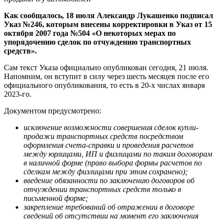
Как сообщалось, 18 июля Александр Лукашенко подписал
Указ №246, которым внесены корректировки в Указ от 15
октября 2007 года №504 «О некоторых мерах по
упорядочению сделок по отчуждению транспортных
средств».
Сам текст Указа официально опубликован сегодня, 21 июля.
Напомним, он вступит в силу через шесть месяцев после его
официального опубликования, то есть в 20-х числах января
2023-го.
Документом предусмотрено:
исключение возможности совершения сделок купли-
продажи транспортных средств посредством
оформления счета-справки и проведения расчетов
между юрлицами, ИП и физлицами по таким договорам
в наличной форме (право выбора формы расчетов по
сделкам между физлицами при этом сохранено);
введение обязанности по заключению договоров об
отчуждении транспортных средств только в
письменной форме;
закрепление требований об отражении в договоре
сведений об отсутствии на момент его заключения