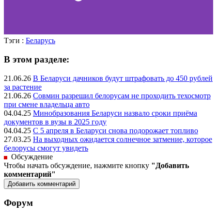
Тэги :
Беларусь
В этом разделе:
21.06.26
В Беларуси дачников будут штрафовать до 450 рублей
за растение
21.06.26
Совмин разрешил белорусам не проходить техосмотр
при смене владельца авто
04.04.25
Минобразования Беларуси назвало сроки приёма
документов в вузы в 2025 году
04.04.25
С 5 апреля в Беларуси снова подорожает топливо
27.03.25
На выходных ожидается солнечное затмение, которое
белорусы смогут увидеть
Обсуждение
Чтобы начать обсуждение, нажмите кнопку
"Добавить
комментарий"
Форум