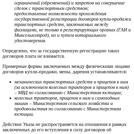
ограничений (обременений) и запретов на совершение
сделок с транспортным средством;
предоставление возможности прохождения
государственной регистрации договоров купли-продажи
транспортных средств, заключаемых между
физлицами, не только в регистрирующих органах (ГАИ и
Минсельхозпрод), но и путем нотариального
удостоверения.
Определено, что за государственную регистрацию таких
договоров плата не взимается.
Примерные формы заключаемых между физическими лицами
договоров купли-продажи, мены, дарения устанавливаются:
механических транспортных средств и прицепов к ним
(за исключением колесных тракторов и прицепов к ним)
– МВД по согласованию с Министерством юстиции;
колесных тракторов, прицепов к ним и самоходных
машин – Министерством сельского хозяйства и
продовольствия по согласованию с Министерством
юстиции.
Действие Указа не распространяется на отношения в рамках
заключенных до его вступления в силу договоров об